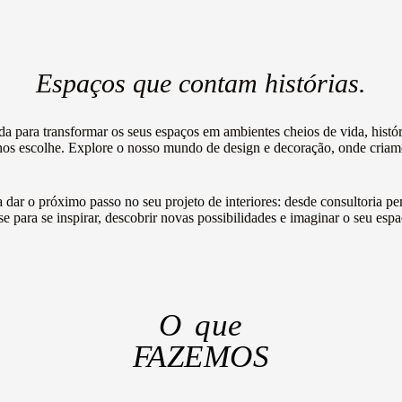
Espaços que contam histórias.
ida para transformar os seus espaços em ambientes cheios de vida, histór
 nos escolhe.
Explore o nosso mundo de design e decoração, onde criamos
 dar o próximo passo no seu projeto de interiores: desde consultoria 
se para se inspirar, descobrir novas possibilidades e imaginar o seu es
O que
FAZEMOS