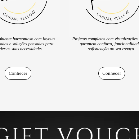
biente harmonioso com layouts
Projetos completos com visualizações
zados e soluções pensadas para
garantem conforto, funcionalidad
der as suas necessidades.
sofisticação ao seu espaço.
Conhecer
Conhecer