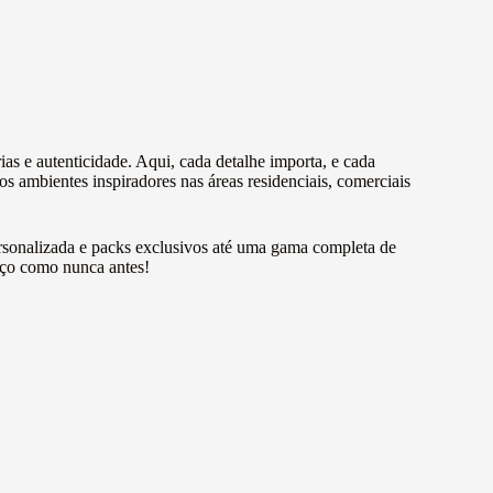
ias e autenticidade. Aqui, cada detalhe importa, e cada
 ambientes inspiradores nas áreas residenciais, comerciais
personalizada e packs exclusivos até uma gama completa de
paço como nunca antes!