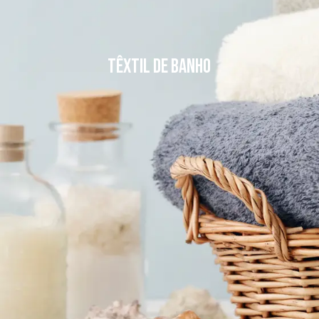
Têxtil de banho