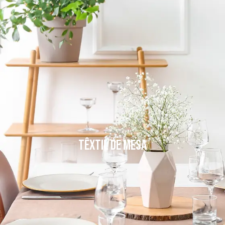
Têxtil de mesa