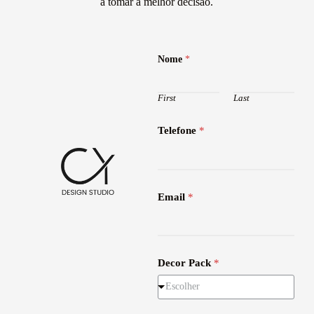
a tomar a melhor decisão.
Nome
*
First
Last
Telefone
*
Email
*
*
Decor Pack
*
Escolher