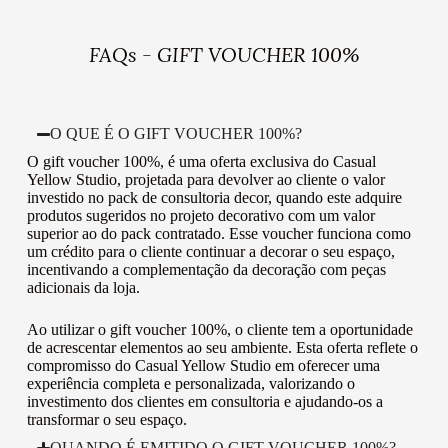
FAQs - GIFT VOUCHER 100%
O QUE É O GIFT VOUCHER 100%?
O gift voucher 100%, é uma oferta exclusiva do Casual
Yellow Studio, projetada para devolver ao cliente o valor
investido no pack de consultoria decor, quando este adquire
produtos sugeridos no projeto decorativo com um valor
superior ao do pack contratado. Esse voucher funciona como
um crédito para o cliente continuar a decorar o seu espaço,
incentivando a complementação da decoração com peças
adicionais da loja.
Ao utilizar o gift voucher 100%, o cliente tem a oportunidade
de acrescentar elementos ao seu ambiente. Esta oferta reflete o
compromisso do Casual Yellow Studio em oferecer uma
experiência completa e personalizada, valorizando o
investimento dos clientes em consultoria e ajudando-os a
transformar o seu espaço.
QUANDO É EMITIDO O GIFT VOUCHER 100%?