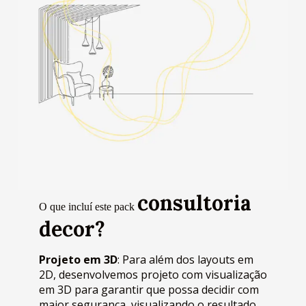
consultoria
O que incluí este pack
decor
?
Projeto em 3D
: Para além dos layouts em
2D, desenvolvemos projeto com visualização
em 3D para garantir que possa decidir com
maior segurança, visualizando o resultado