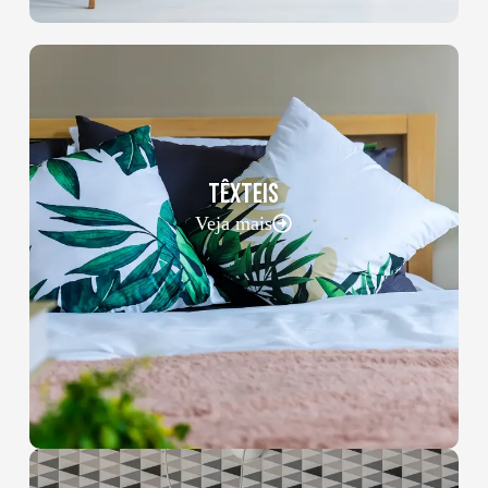
TÊXTEIS
Veja mais