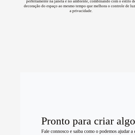
perfeitamente na janela e no ambiente, combinando com o estilo d
decoração do espaço ao mesmo tempo que melhora o controle de luz
a privacidade.
Pronto para criar alg
Fale connosco e saiba como o podemos ajudar a 