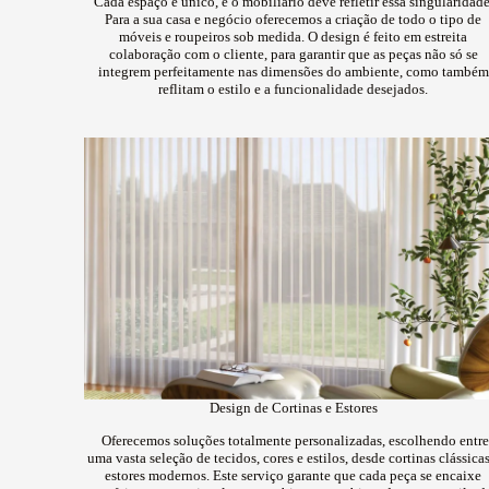
Cada espaço é único, e o mobiliário deve refletir essa singularidade
Para a sua casa e negócio oferecemos a criação de todo o tipo de
móveis e roupeiros sob medida. O design é feito em estreita
colaboração com o cliente, para garantir que as peças não só se
integrem perfeitamente nas dimensões do ambiente, como também
reflitam o estilo e a funcionalidade desejados.
Design de Cortinas e Estores
Oferecemos soluções totalmente personalizadas, escolhendo entre
uma vasta seleção de tecidos, cores e estilos, desde cortinas clássicas
estores modernos. Este serviço garante que cada peça se encaixe