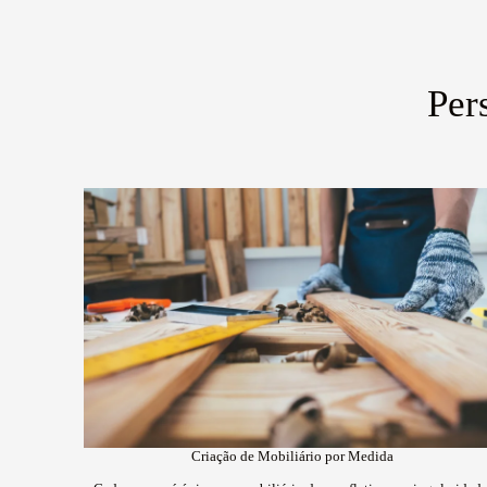
Per
Criação de Mobiliário por Medida