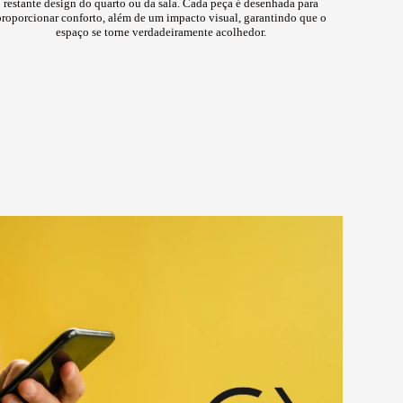
restante design do quarto ou da sala. Cada peça é desenhada para
proporcionar conforto, além de um impacto visual, garantindo que o
espaço se torne verdadeiramente acolhedor.