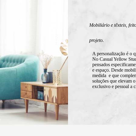
Mobiliário e têxteis, fe
projeto.
A personalização é o q
No Casual Yellow Studi
pensados especificamen
e espaço. Desde mobiliá
medida e que complem
soluções que elevam o
exclusivo e pessoal a c