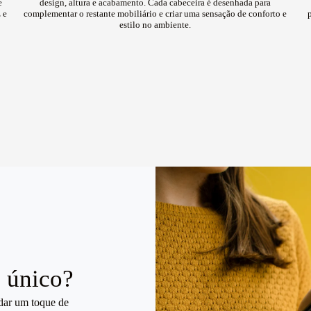
e
design, altura e acabamento. Cada cabeceira é desenhada para
 e
complementar o restante mobiliário e criar uma sensação de conforto e
estilo no ambiente.
o único?
dar um toque de