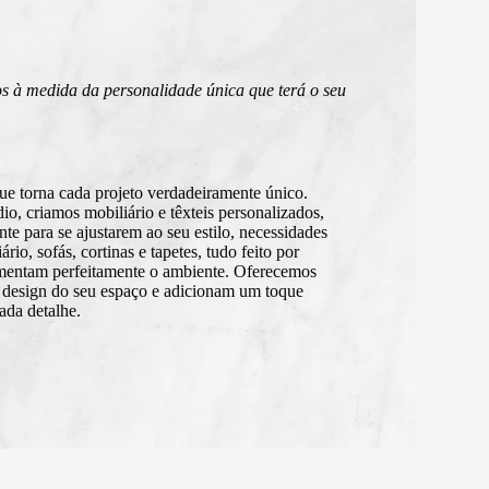
itos à medida da personalidade única que terá o seu
ue torna cada projeto verdadeiramente único.
o, criamos mobiliário e têxteis personalizados,
te para se ajustarem ao seu estilo, necessidades
rio, sofás, cortinas e tapetes, tudo feito por
entam perfeitamente o ambiente. Oferecemos
 design do seu espaço e adicionam um toque
ada detalhe.